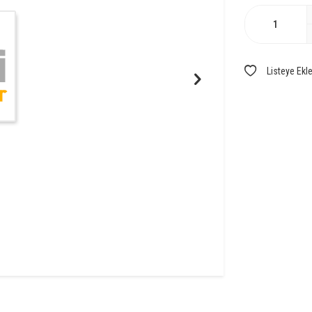
Listeye Ekl