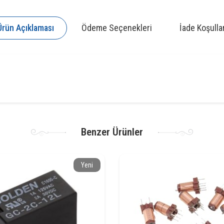
Ürün Açıklaması
Ödeme Seçenekleri
İade Koşullar
Benzer Ürünler
Yeni