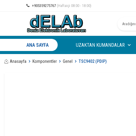
+905359275767
(Haftaiçi 08:00 - 18:00)
ANA SAYFA
UZAKTAN KUMANDALAR
Anasayfa
Komponentler
Genel
TSC9402 (PDIP)