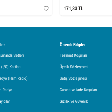
171,33
TL
ler
Önemli Bilgiler
Kumanda Setleri
Teslimat Koşulları
 (I/O) Kartları
Üyelik Sözleşmesi
adyo (Ham Radio)
Satış Sözleşmesi
o Radyo
Garanti ve İade Koşulları
yıcılar
Gizlilik ve Güvenlik