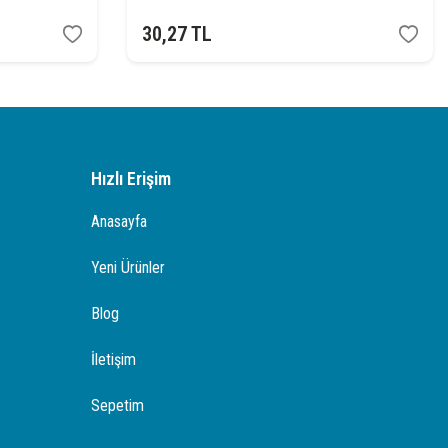
30,27
TL
Hızlı Erişim
Anasayfa
Yeni Ürünler
Blog
İletişim
Sepetim