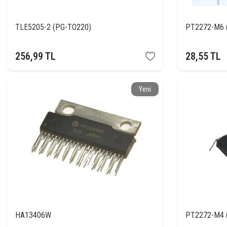
TLE5205-2 (PG-TO220)
PT2272-M6 
256,99
TL
28,55
TL
Yeni
HA13406W
PT2272-M4 