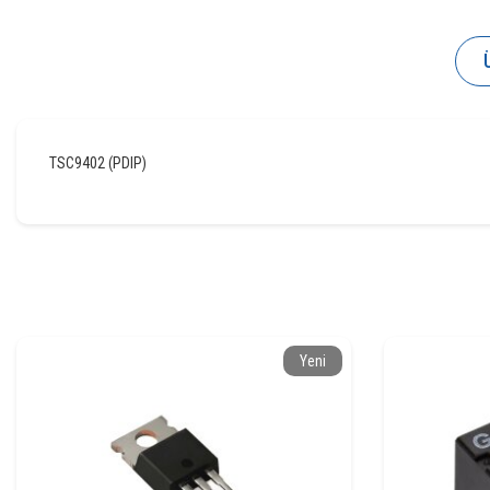
TSC9402 (PDIP)
Yeni