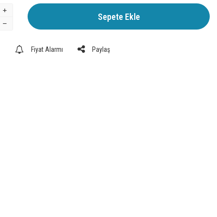
Sepete Ekle
e
Fiyat Alarmı
Paylaş