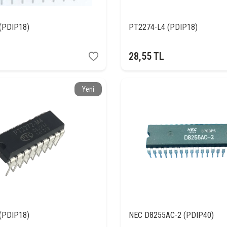
(PDIP18)
PT2274-L4 (PDIP18)
28,55
TL
Yeni
(PDIP18)
NEC D8255AC-2 (PDIP40)