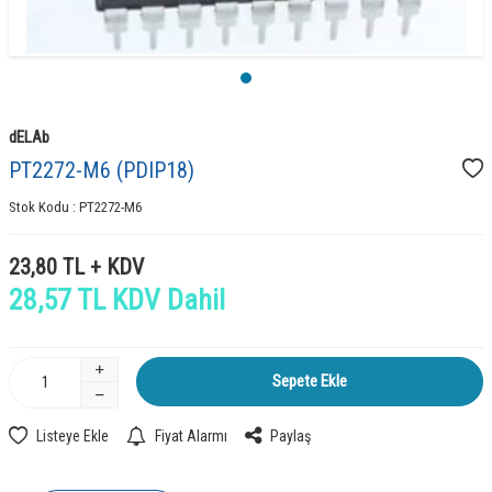
dELAb
PT2272-M6 (PDIP18)
Stok Kodu :
PT2272-M6
23,80
TL + KDV
28,57
TL KDV Dahil
Sepete Ekle
Listeye Ekle
Fiyat Alarmı
Paylaş