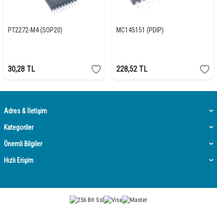
PT2272-M4 (SOP20)
MC145151 (PDIP)
30,28
TL
228,52
TL
Adres & İletişim
Kategoriler
Önemli Bilgiler
Hızlı Erişim