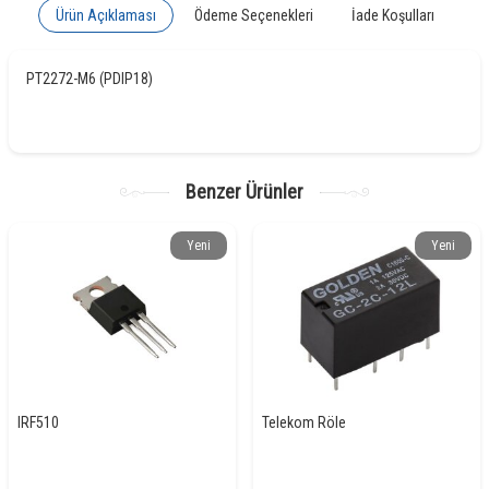
Ürün Açıklaması
Ödeme Seçenekleri
İade Koşulları
PT2272-M6 (PDIP18)
Benzer Ürünler
Yeni
Yeni
IRF510
Telekom Röle