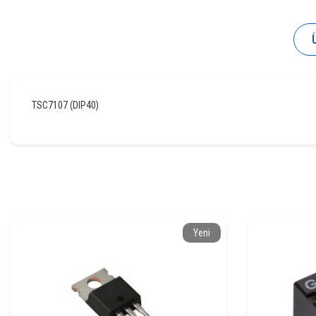
TSC7107 (DIP40)
Yeni