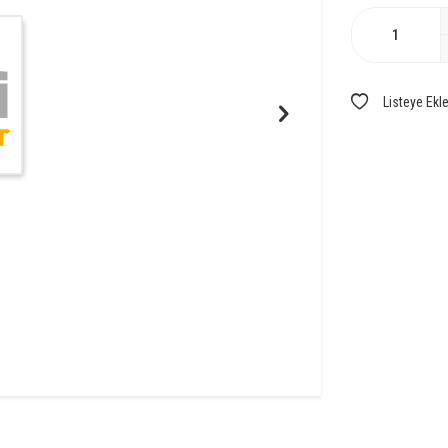
Listeye Ekl