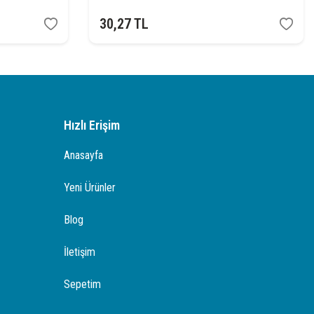
30,27
TL
Hızlı Erişim
Anasayfa
Yeni Ürünler
Blog
İletişim
Sepetim