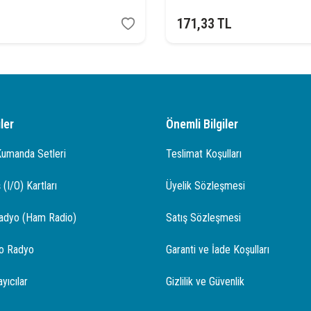
171,33
TL
ler
Önemli Bilgiler
Kumanda Setleri
Teslimat Koşulları
 (I/O) Kartları
Üyelik Sözleşmesi
adyo (Ham Radio)
Satış Sözleşmesi
o Radyo
Garanti ve İade Koşulları
yıcılar
Gizlilik ve Güvenlik