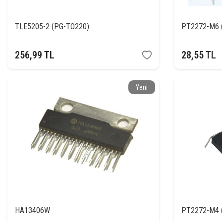
TLE5205-2 (PG-TO220)
PT2272-M6 
256,99
TL
28,55
TL
Yeni
HA13406W
PT2272-M4 