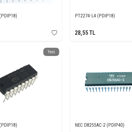
(PDIP18)
PT2274-L4 (PDIP18)
28,55
TL
Yeni
(PDIP18)
NEC D8255AC-2 (PDIP40)