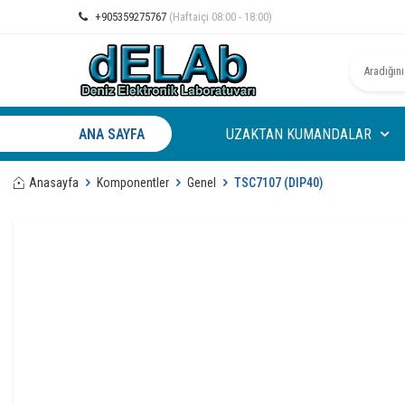
+905359275767
(Haftaiçi 08:00 - 18:00)
ANA SAYFA
UZAKTAN KUMANDALAR
Anasayfa
Komponentler
Genel
TSC7107 (DIP40)