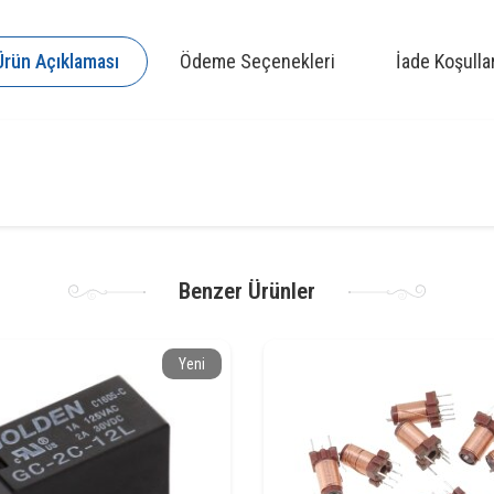
Ürün Açıklaması
Ödeme Seçenekleri
İade Koşullar
Benzer Ürünler
Yeni