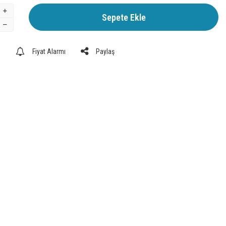
Sepete Ekle
e
Fiyat Alarmı
Paylaş